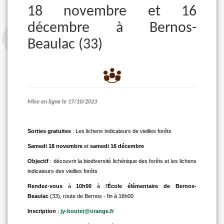
18 novembre et 16
décembre à Bernos-
Beaulac (33)
Mise en ligne le 17/10/2023
Sorties gratuites
: Les lichens indicateurs de vieilles forêts
Samedi 18 novembre
et
samedi 16 décembre
Objectif
: découvrir la biodiversité lichénique des forêts et les lichens
indicateurs des vieilles forêts
Rendez-vous
à
10h00
à l'
École élémentaire de Bernos-
Beaulac
(33), route de Bernos - fin à 16h00
Inscription
:
jy-boutet@orange.fr