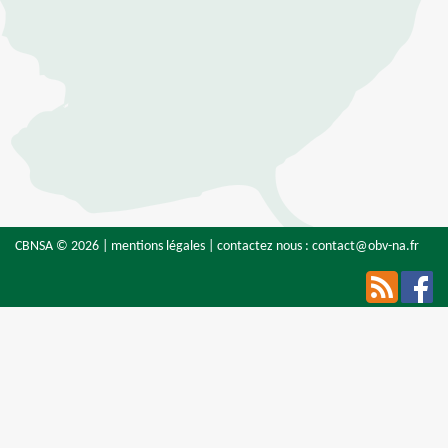
CBNSA © 2026 |
mentions légales
| contactez nous :
contact@obv-na.fr