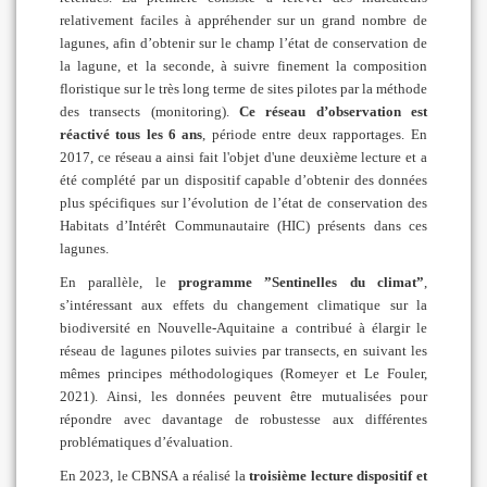
relativement faciles à appréhender sur un grand nombre de
lagunes, afin d’obtenir sur le champ l’état de conservation de
la lagune, et la seconde, à suivre finement la composition
floristique sur le très long terme de sites pilotes par la méthode
des transects (monitoring).
Ce réseau d’observation est
réactivé tous les 6 ans
, période entre deux rapportages. En
2017, ce réseau a ainsi fait l'objet d'une deuxième lecture et a
été complété par un dispositif capable d’obtenir des données
plus spécifiques sur l’évolution de l’état de conservation des
Habitats d’Intérêt Communautaire (HIC) présents dans ces
lagunes.
En parallèle, le
programme ”Sentinelles du climat”
,
s’intéressant aux effets du changement climatique sur la
biodiversité en Nouvelle-Aquitaine a contribué à élargir le
réseau de lagunes pilotes suivies par transects, en suivant les
mêmes principes méthodologiques (Romeyer et Le Fouler,
2021). Ainsi, les données peuvent être mutualisées pour
répondre avec davantage de robustesse aux différentes
problématiques d’évaluation.
En 2023, le CBNSA a réalisé la
troisième lecture dispositif et