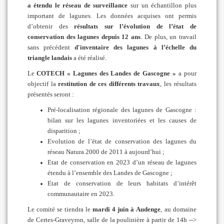
a étendu le réseau de surveillance
sur un échantillon plus
important de lagunes. Les données acquises ont permis
d’obtenir des
résultats sur l’évolution de l’état de
conservation des lagunes depuis 12 ans
. De plus, un travail
sans précédent
d'inventaire des lagunes à l’échelle du
triangle landais
a été réalisé.
Le
COTECH « Lagunes des Landes de Gascogne »
a pour
objectif la
restitution de ces différents travaux
, les résultats
présentés seront :
Pré-localisation régionale des lagunes de Gascogne :
bilan sur les lagunes inventoriées et les causes de
disparition ;
Evolution de l’état de conservation des lagunes du
réseau Natura 2000 de 2011 à aujourd’hui ;
Etat de conservation en 2023 d’un réseau de lagunes
étendu à l’ensemble des Landes de Gascogne ;
Etat de conservation de leurs habitats d’intérêt
communautaire en 2023.
Le comité se tiendra le
mardi 4 juin à Audenge
, au domaine
de Certes-Graveyron, salle de la poulinière à partir de 14h -->