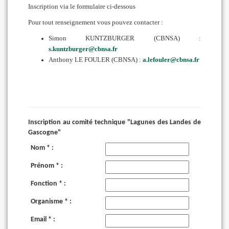
Inscription via le formulaire ci-dessous
Pour tout renseignement vous pouvez contacter :
Simon KUNTZBURGER (CBNSA) :
s.kuntzburger@cbnsa.fr
Anthony LE FOULER (CBNSA) :
a.lefouler@cbnsa.fr
Inscription au comité technique "Lagunes des Landes de
Gascogne"
Nom * :
Prénom * :
Fonction * :
Organisme * :
Email * :