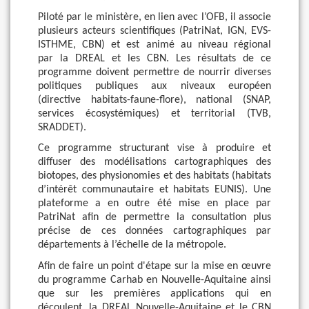
Piloté par le ministère, en lien avec l’OFB, il associe
plusieurs acteurs scientifiques (PatriNat, IGN, EVS-
ISTHME, CBN) et est animé au niveau régional
par la DREAL et les CBN. Les résultats de ce
programme doivent permettre de nourrir diverses
politiques publiques aux niveaux européen
(directive habitats-faune-flore), national (SNAP,
services écosystémiques) et territorial (TVB,
SRADDET).
Ce programme structurant vise à produire et
diffuser des modélisations cartographiques des
biotopes, des physionomies et des habitats (habitats
d’intérêt communautaire et habitats EUNIS). Une
plateforme a en outre été mise en place par
PatriNat afin de permettre la consultation plus
précise de ces données cartographiques par
départements à l’échelle de la métropole.
Afin de faire un point d'étape sur la mise en œuvre
du programme Carhab en Nouvelle-Aquitaine ainsi
que sur les premières applications qui en
découlent, la DREAL Nouvelle-Aquitaine et le CBN