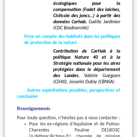
écologiques pour la
compensation (Fadet des laîches,
Cisticole des joncs…) à partir des
données Carhab
,
Gaëlle Jardinier
(CDC Biodiversité)
Prise en compte des habitats dans les politiques
de protection de la nature
Contribution de CarHab à la
politique Nature 40 et à la
Stratégie nationale pour les aires
protégées dans le département
des Landes
, Valérie Guéguen
(CD40), Josselin Dufay (CBNSA)
Autres exploitations possibles, perspectives et
conclusion
Renseignements
Pour toute question, n’hésitez pas à nous contacter :
Pour les ex-régions d'Aquitaine et de Poitou-
Charentes : Pauline DELBOSC
(p.delbosc@cbnsa.fr), chargée de mission