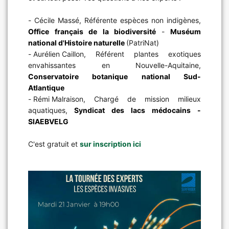
- Cécile Massé, Référente espèces non indigènes,
Office français de la biodiversité
-
Muséum
national d'Histoire naturelle
(PatriNat)
-
 Aurélien Caillon
, Référent plantes exotiques
envahissantes en Nouvelle-Aquitaine,
Conservatoire botanique national Sud-
Atlantique
-
 Rémi Malraison
, Chargé de mission milieux
aquatiques,
Syndicat des lacs médocains -
SIAEBVELG
C'est gratuit et
sur inscription ici