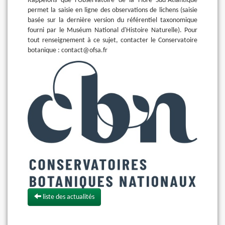
Rappelons que l'Observatoire de la Flore Sud-Atlantique
permet la saisie en ligne des observations de lichens (saisie
basée sur la dernière version du référentiel taxonomique
fourni par le Muséum National d'Histoire Naturelle). Pour
tout renseignement à ce sujet, contacter le Conservatoire
botanique : contact@ofsa.fr
liste des actualités