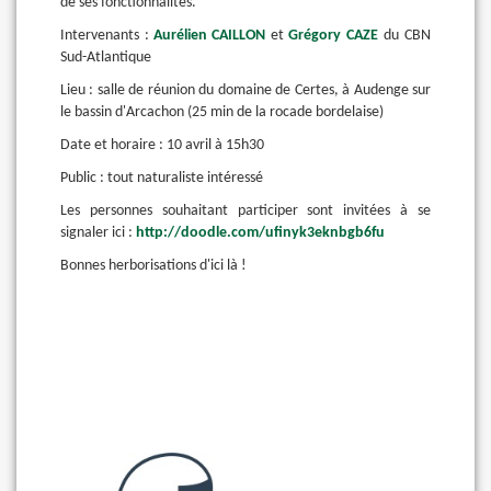
de ses fonctionnalités.
Intervenants :
Aurélien CAILLON
et
Grégory CAZE
du CBN
Sud-Atlantique
Lieu : salle de réunion du domaine de Certes, à Audenge sur
le bassin d'Arcachon (25 min de la rocade bordelaise)
Date et horaire : 10 avril à 15h30
Public : tout naturaliste intéressé
Les personnes souhaitant participer sont invitées à se
signaler ici :
http://doodle.com/ufinyk3eknbgb6fu
Bonnes herborisations d'ici là !